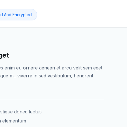
d And Encrypted
get
es enim eu ornare aenean et arcu velit sem eget
que mi, viverra in sed vestibulum, hendrerit
stique donec lectus
h elementum