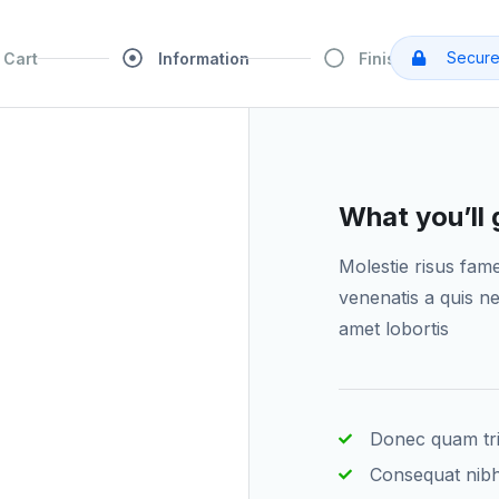
Secure
Cart
Information
Finish
What you’ll 
Molestie risus fam
venenatis a quis ne
amet lobortis
Donec quam tri
Consequat nib